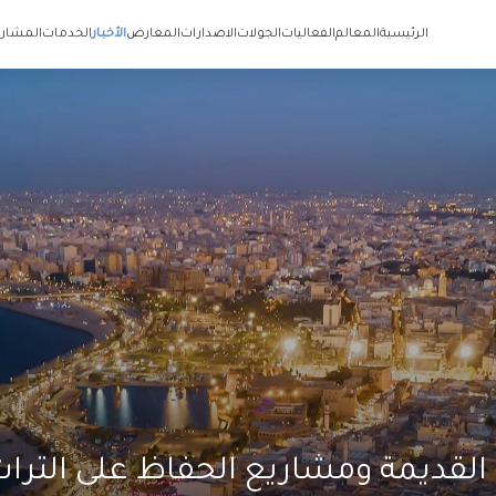
الرئيسية
المعالم
الفعاليات
الجولات
الاصدارات
المعارض
الأخبار
الخدمات
المشاري
 القديمة ومشاريع الحفاظ على الترا