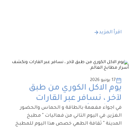
اقرأ المزيد
17 يونيو 2026
يوم الاكل الكوري من طبق
لآخر ، نسافر عبر القارات
ونكشف أسرار مطابخ العالم.
في اجواء مفعمة بالطاقة و الحماس والحضور
الغزير، في اليوم التاني من فعاليات " مطبخ
المدينة " ثقافة الطهي خصص هذا اليوم للمطبخ
الكوري الجنوبي ، هذه التجربة ساهمت في