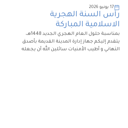
17 يونيو 2026
رأس السنة الهجرية
الاسلامية المباركة
بمناسبة حلول العام الهجري الجديد 1448هـ،
يتقدم إليكم جهاز إدارة المدينة القديمة بأصدق
التهاني و أطيب الأمنيات سائلين الله أن يجعله
عامًا يحمل الخير و السلام و الطمأنينة .