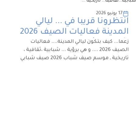
17 يونيو 2026
انتظرونا قريباً في ... ليالي
المدينة فعاليات الصيف 2026
شبابية...ثقافية... تاريخية ...
زعما... كيف بتكون ليالي المدينة.... فعاليات
الصيف 2026 .... و هي برؤية ... شبابية ،ثقافية ،
تاريخية ـ موسم صيف شباب 2026 صيف شبابي
ثقافي اجتماعي فعاليته المتنوعة و المختلفة
نحن في انتظاركم ...