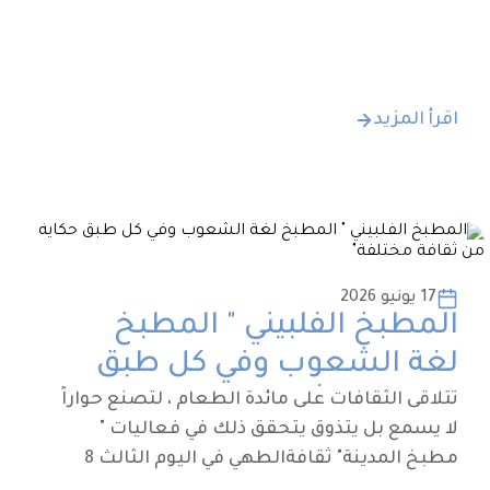
اقرأ المزيد
17 يونيو 2026
المطبخ الفلبيني " المطبخ
لغة الشعوب وفي كل طبق
حكاية من ثقافة مختلفة"
تتلاقى الثقافات على مائدة الطعام ، لتصنع حواراً
لا يسمع بل يتذوق يتحقق ذلك في فعاليات "
مطبخ المدينة" ثقافةالطهي في اليوم الثالث 8
يونيو نجاح تجربة تذوق أطباق من ثقافة طهي